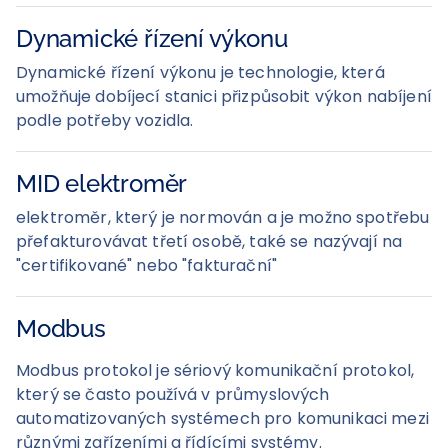
Dynamické řízení výkonu
Dynamické řízení výkonu je technologie, která
umožňuje dobíjecí stanici přizpůsobit výkon nabíjení
podle potřeby vozidla.
MID elektroměr
elektroměr, který je normován a je možno spotřebu
přefakturovávat třetí osobě, také se nazývají na
"certifikované" nebo "fakturační"
Modbus
Modbus protokol je sériový komunikační protokol,
který se často používá v průmyslových
automatizovaných systémech pro komunikaci mezi
různými zařízeními a řídícími systémy.