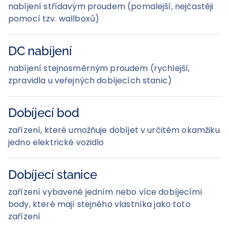
nabíjení střídavým proudem (pomalejší, nejčastěji
pomocí tzv. wallboxů)
DC nabíjení
nabíjení stejnosměrným proudem (rychlejší,
zpravidla u veřejných dobíjecích stanic)
Dobíjecí bod
zařízení, které umožňuje dobíjet v určitém okamžiku
jedno elektrické vozidlo
Dobíjecí stanice
zařízení vybavené jedním nebo více dobíjecími
body, které mají stejného vlastníka jako toto
zařízení