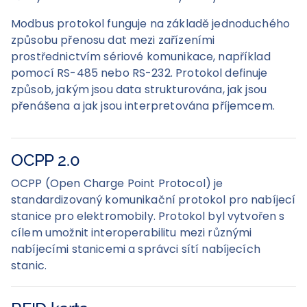
Modbus protokol funguje na základě jednoduchého
způsobu přenosu dat mezi zařízeními
prostřednictvím sériové komunikace, například
pomocí RS-485 nebo RS-232. Protokol definuje
způsob, jakým jsou data strukturována, jak jsou
přenášena a jak jsou interpretována příjemcem.
OCPP 2.0
OCPP (Open Charge Point Protocol) je
standardizovaný komunikační protokol pro nabíjecí
stanice pro elektromobily. Protokol byl vytvořen s
cílem umožnit interoperabilitu mezi různými
nabíjecími stanicemi a správci sítí nabíjecích
stanic.