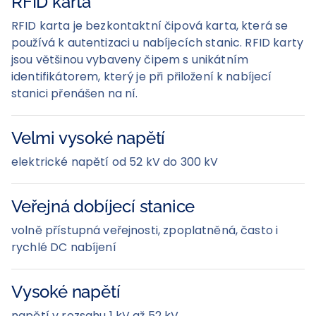
RFID karta
RFID karta je bezkontaktní čipová karta, která se
používá k autentizaci u nabíjecích stanic. RFID karty
jsou většinou vybaveny čipem s unikátním
identifikátorem, který je při přiložení k nabíjecí
stanici přenášen na ní.
Velmi vysoké napětí
elektrické napětí od 52 kV do 300 kV
Veřejná dobíjecí stanice
volně přístupná veřejnosti, zpoplatněná, často i
rychlé DC nabíjení
Vysoké napětí
napětí v rozsahu 1 kV až 52 kV