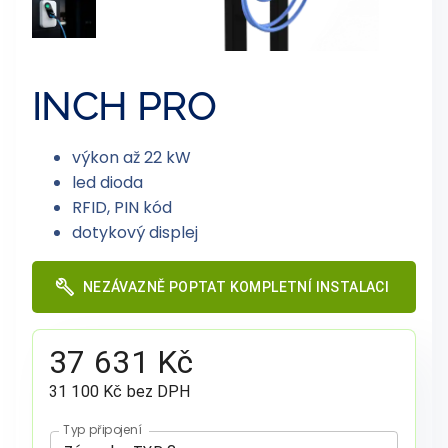
INCH PRO
výkon až 22 kW
led dioda
RFID, PIN kód
dotykový displej
NEZÁVAZNĚ POPTAT KOMPLETNÍ INSTALACI
37 631 Kč
31 100 Kč bez DPH
Typ připojení