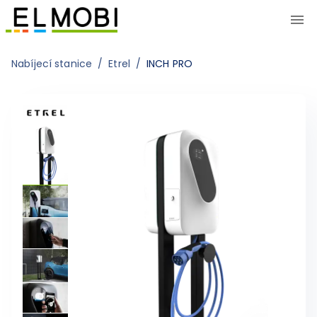
Nabíjecí stanice
/
Etrel
/
INCH PRO