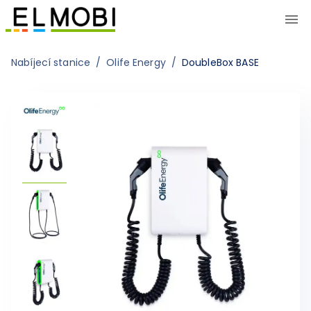
Nabíjecí stanice
/
Olife Energy
/
DoubleBox BASE