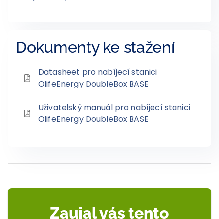
Dokumenty ke stažení
Datasheet pro nabíjecí stanici
OlifeEnergy DoubleBox BASE
Uživatelský manuál pro nabíjecí stanici
OlifeEnergy DoubleBox BASE
Zaujal vás tento